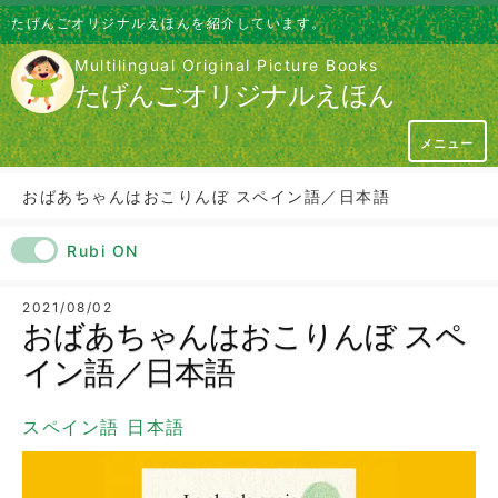
たげんごオリジナルえほんを紹介しています。
Multilingual Original Picture Books
たげんごオリジナルえほん
メニュー
おばあちゃんはおこりんぼ スペイン語／日本語
2021/08/02
おばあちゃんはおこりんぼ スペ
イン語／日本語
スペイン語
日本語