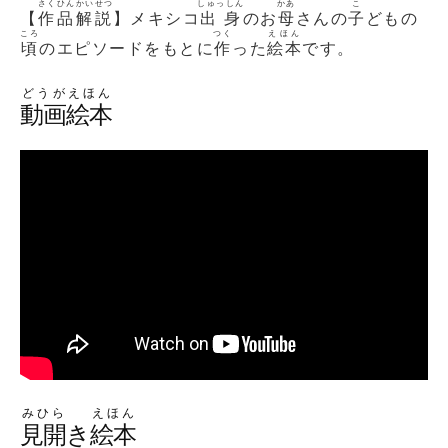
さくひんかいせつ
しゅっしん
かあ
こ
【
作品解説
】メキシコ
出身
のお
母
さんの
子
どもの
ころ
つく
えほん
頃
のエピソードをもとに
作
った
絵本
です。
どうがえほん
動画絵本
みひら
えほん
見開
き
絵本